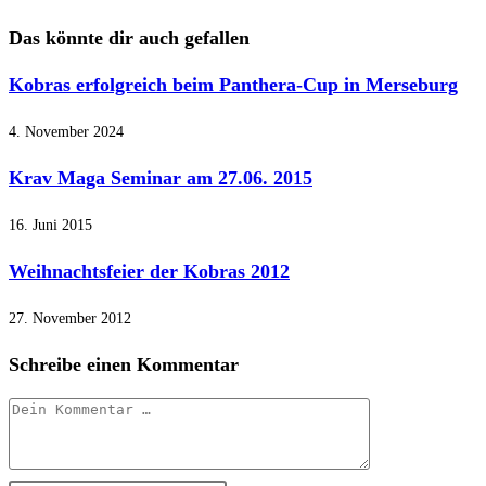
ansehen
Das könnte dir auch gefallen
Kobras erfolgreich beim Panthera-Cup in Merseburg
4. November 2024
Krav Maga Seminar am 27.06. 2015
16. Juni 2015
Weihnachtsfeier der Kobras 2012
27. November 2012
Schreibe einen Kommentar
Kommentar