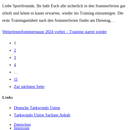
Liebe Sportfreunde, Ihr habt Euch alle sicherlich in den Sommerferien gut
erholt und könnt es kaum erwarten, wieder ins Training einzusteigen. Die
erste Trainingseinheit nach den Sommerferien findet am Dienstag,…
Weiterlesen
Sommerpause 2024 vorbei – Training startet wieder
1
2
3
4
…
11
Zur nächsten Seite
Links
Deutsche Taekwondo Union
Taekwondo Union Sachsen Anhalt
Datenschutz
Impressum