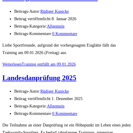
Beitrags-Autor:
Rüdiger Kunicke
Beitrag veröffentlicht:
8. Januar 2026
Beitrags-Kategorie:
Allgemein
Beitrags-Kommentare:
0 Kommentare
Liebe Sportfreunde, aufgrund der vorhergesagten Eisglätte fällt das
Training am 09.01.2026 (Freitag) aus.
Weiterlesen
Training entfällt am 09.01.2026
Landesdanprüfung 2025
Beitrags-Autor:
Rüdiger Kunicke
Beitrag veröffentlicht:
1. Dezember 2025
Beitrags-Kategorie:
Allgemein
Beitrags-Kommentare:
0 Kommentare
Die Teilnahme an einer Danprüfung ist ein Höhepunkt im Leben eines jeden
Taekwondo-Sportlers. Es bedarf jahrelangen Trainings, intensiver