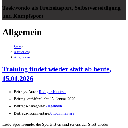
Taekwondo als Freizeitsport, Selbstverteidigung
und Kampfsport
Allgemein
Start
>
Aktuelles
>
Allgemein
Training findet wieder statt ab heute,
15.01.2026
Beitrags-Autor:
Rüdiger Kunicke
Beitrag veröffentlicht:
15. Januar 2026
Beitrags-Kategorie:
Allgemein
Beitrags-Kommentare:
0 Kommentare
Liebe Sportfreunde, die Sportstätten sind seitens der Stadt wieder